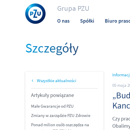
Grupa PZU
O nas
Spółki
Biuro pras
Szczegóły
Informacj
Wszystkie aktualności
05 maja 2
„Bud
Artykuły powiązane
Kanc
Małe Gwarancje od PZU
Zmiany w zarządzie PZU Zdrowie
Czy pra
Ponad milion osób oszczędza na
Obalimy 