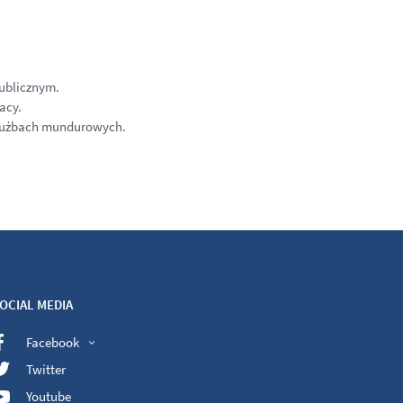
ublicznym.
acy.
 służbach mundurowych.
OCIAL MEDIA
Facebook
Twitter
Youtube