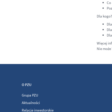
Co 
Poz
Dla kogo?
Dla
Dla
Dla
Więcej in
Nie może
O PZU
Grupa PZU
Aktualności
Relacje inwestorskie