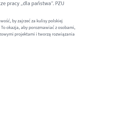
icze pracy „dla państwa”. PZU
wość, by zajrzeć za kulisy polskiej
. To okazja, aby porozmawiać z osobami,
czowymi projektami i tworzą rozwiązania