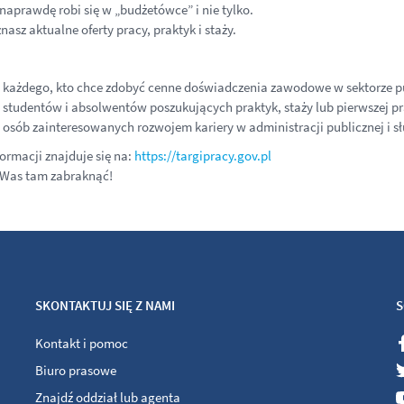
naprawdę robi się w „budżetówce” i nie tylko.
nasz aktualne oferty pracy, praktyk i staży.
 każdego, kto chce zdobyć cenne doświadczenia zawodowe w sektorze p
 studentów i absolwentów poszukujących praktyk, staży lub pierwszej pr
 osób zainteresowanych rozwojem kariery w administracji publicznej i
formacji znajduje się na:
https://targipracy.gov.pl
 Was tam zabraknąć!
SKONTAKTUJ SIĘ Z NAMI
S
Kontakt i pomoc
Biuro prasowe
Znajdź oddział lub agenta