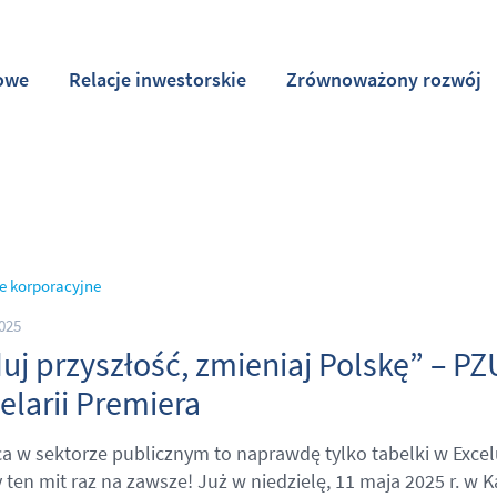
owe
Relacje inwestorskie
Zrównoważony rozwój
e korporacyjne
025
uj przyszłość, zmieniaj Polskę” – P
elarii Premiera
ca w sektorze publicznym to naprawdę tylko tabelki w Exce
ten mit raz na zawsze! Już w niedzielę, 11 maja 2025 r. w 