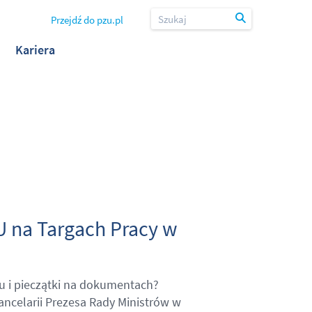
Przejdź do pzu.pl
Kariera
ZU na Targach Pracy w
lu i pieczątki na dokumentach?
Kancelarii Prezesa Rady Ministrów w