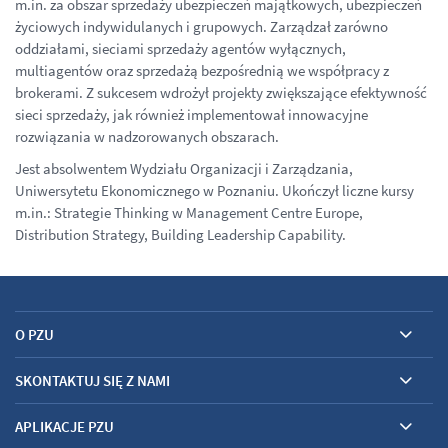
m.in. za obszar sprzedaży ubezpieczeń majątkowych, ubezpieczeń
życiowych indywidulanych i grupowych. Zarządzał zarówno
oddziałami, sieciami sprzedaży agentów wyłącznych,
multiagentów oraz sprzedażą bezpośrednią we współpracy z
brokerami. Z sukcesem wdrożył projekty zwiększające efektywność
sieci sprzedaży, jak również implementował innowacyjne
rozwiązania w nadzorowanych obszarach.
Jest absolwentem Wydziału Organizacji i Zarządzania,
Uniwersytetu Ekonomicznego w Poznaniu. Ukończył liczne kursy
m.in.: Strategie Thinking w Management Centre Europe,
Distribution Strategy, Building Leadership Capability.
O PZU
SKONTAKTUJ SIĘ Z NAMI
APLIKACJE PZU