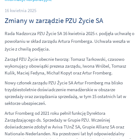
16 kwietnia 2025
Zmiany w zarządzie PZU Życie SA
Rada Nadzorcza PZU Życie SA 16 kwietnia 2025 r. podjęła uchwałę o
powołaniu w skład zarządu Artura Fromberga. Uchwała weszła w
życie z chwilą podjęcia.
Zarząd PZU Życie obecnie tworzą: Tomasz Tarkowski, czasowo
wykonujący obowiązki prezesa zarządu, Iwona Wróbel, Tomasz
Kulik, Maciej Fedyna, Michał Kopyt oraz Artur Fromberg.
Nowy członek zarządu PZU Życie SA Artur Fromberg ma blisko
trzydziestoletnie doświadczenie menadżerskie w obszarze
sprzedaży oraz zarządzania sprzedażą, w tym 15 ostatnich lat w
sektorze ubezpieczeń.
Artur Fromberg od 2021 roku pełnił funkcję Dyrektora
Zarządzającego ds. Sprzedaży w Grupie PZU. Wcześniej
doświadczenie zdobył w Aviva TUnŻ SA, Grupie Allianz SA oraz
Nationale-Nederlanden. Na przestrzeni lat był odpowiedzialny