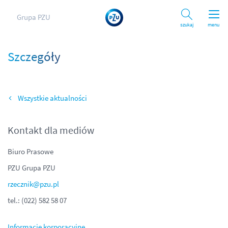
Grupa PZU
Szukaj
menu
Szczegóły
Wszystkie aktualności
Kontakt dla mediów
Biuro Prasowe
PZU Grupa PZU
rzecznik@pzu.pl
tel.: (022) 582 58 07
Informacje korporacyjne